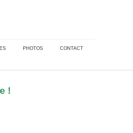
ES
PHOTOS
CONTACT
e !