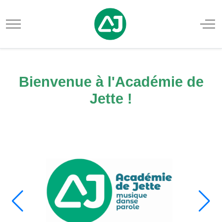
Mobile Menu Toggle
Off
Bienvenue à l'Académie de
Jette !