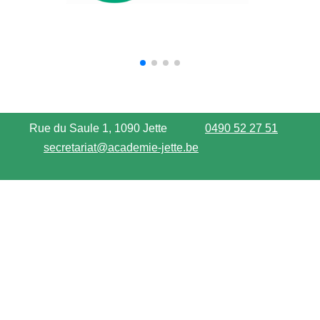
Rue du Saule 1, 1090 Jette
0490 52 27 51
secretariat@academie-jette.be