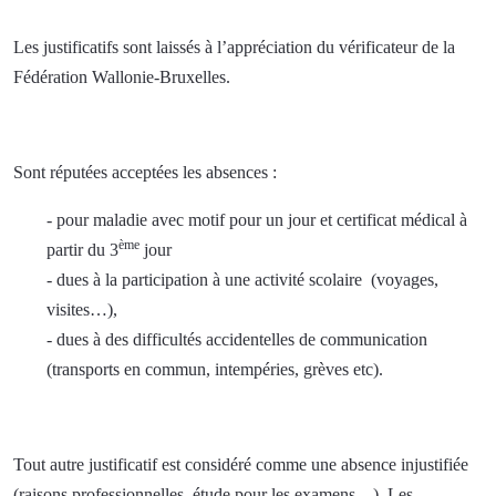
Les justificatifs sont laissés à l’appréciation du vérificateur de la
Fédération Wallonie-Bruxelles.
.
Sont réputées acceptées les absences :
- pour maladie avec motif pour un jour et certificat médical à
ème
partir du 3
jour
- dues à la participation à une activité scolaire (voyages,
visites…),
- dues à des difficultés accidentelles de communication
(transports en commun, intempéries, grèves etc).
.
Tout autre justificatif est considéré comme une absence injustifiée
(raisons professionnelles, étude pour les examens…). Les