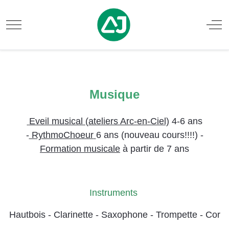
Mobile Menu Toggle
Off
Musique
Eveil musical (ateliers Arc-en-Ciel)
4-6 ans
.
-
RythmoChoeur
6 ans (nouveau cours!!!!) -
Formation musicale
à partir de 7 ans
Instruments
Hautbois - Clarinette - Saxophone - Trompette - Cor